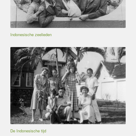
Indonesische zeelieden
De Indonesische tijd