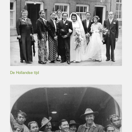
De Hollandse tijd