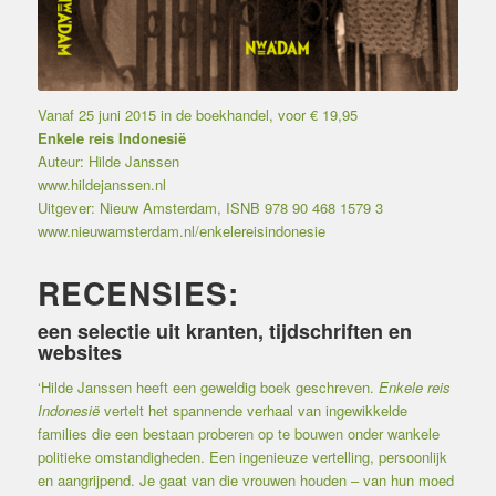
Vanaf 25 juni 2015 in de boekhandel, voor € 19,95
Enkele reis Indonesië
Auteur:
Hilde Janssen
www.hildejanssen.nl
Uitgever: Nieuw Amsterdam, ISNB 978 90 468 1579 3
www.nieuwamsterdam.nl/enkelereisindonesie
RECENSIES:
een selectie uit kranten, tijdschriften en
websites
‘Hilde Janssen heeft een geweldig boek geschreven.
Enkele reis
Indonesië
vertelt het spannende verhaal van ingewikkelde
families die een bestaan proberen op te bouwen onder wankele
politieke omstandigheden. Een ingenieuze vertelling, persoonlijk
en aangrijpend. Je gaat van die vrouwen houden – van hun moed