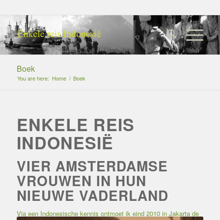
Boek
You are here:
Home
/
Boek
ENKELE REIS
INDONESIË
VIER AMSTERDAMSE
VROUWEN IN HUN
NIEUWE VADERLAND
Via een Indonesische kennis ontmoet ik eind 2010 in Jakarta de